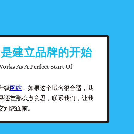
名是建立品牌的开始
orks As A Perfect Start Of
升级
网站
，如果这个域名很合适，我
果还差那么点意思，联系我们，让我
交到您面前。