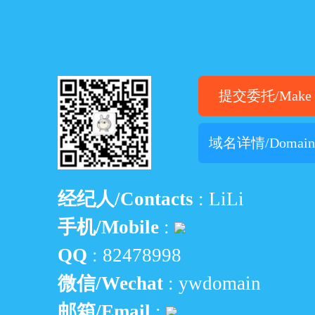
提交委托/Make O
域名详情/Domain D
经纪人/Contacts
: LiLi
手机/Mobile
:
QQ
:
82478998
微信/Wechat
: ywdomain
邮箱/Email
: