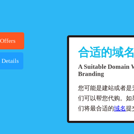
ffers
合适的域
etails
A Suitable Domain W
Branding
您可能是建站或者是
们可以帮您代购。如
们将最合适的
域名
提